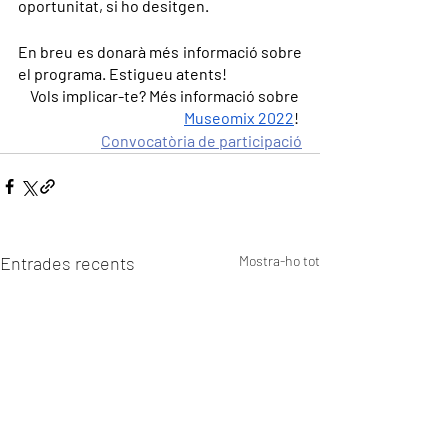
oportunitat, si ho desitgen.
En breu es donarà més informació sobre 
el programa. Estigueu atents!
Vols implicar-te? Més informació sobre 
Museomix 2022
! 
Convocatòria de participació
Entrades recents
Mostra-ho tot