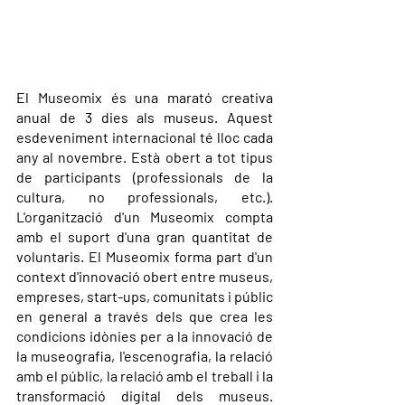
El Museomix és una marató creativa 
anual de 3 dies als museus. Aquest 
esdeveniment internacional té lloc cada 
any al novembre. Està obert a tot tipus 
de participants (professionals de la 
cultura, no professionals, etc.). 
L'organització d'un Museomix compta 
amb el suport d'una gran quantitat de 
voluntaris. El Museomix forma part d'un 
context d'innovació obert entre museus, 
empreses, start-ups, comunitats i públic 
en general a través dels que crea les 
condicions idònies per a la innovació de 
la museografia, l'escenografia, la relació 
amb el públic, la relació amb el treball i la 
transformació digital dels museus. 