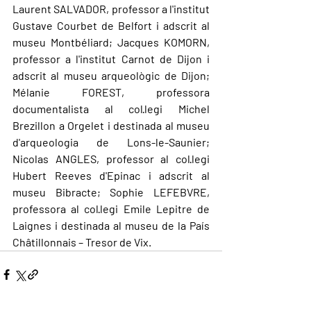
Laurent SALVADOR, professor a l'institut 
Gustave Courbet de Belfort i adscrit al 
museu Montbéliard; Jacques KOMORN, 
professor a l'institut Carnot de Dijon i 
adscrit al museu arqueològic de Dijon; 
Mélanie FOREST, professora 
documentalista al col·legi Michel 
Brezillon a Orgelet i destinada al museu 
d'arqueologia de Lons-le-Saunier; 
Nicolas ANGLES, professor al col·legi 
Hubert Reeves d'Epinac i adscrit al 
museu Bibracte; Sophie LEFEBVRE, 
professora al col·legi Emile Lepitre de 
Laignes i destinada al museu de la País 
Châtillonnais – Tresor de Vix.