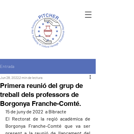
Entrada
Jun 28, 2022
2 min de lectura
Primera reunió del grup de
treball dels professors de
Borgonya Franche-Comté.
15 de juny de 2022  a Bibracte
El Rectorat de la regió acadèmica de 
Borgonya Franche-Comté que va ser 
present a la reunió de llançament del 