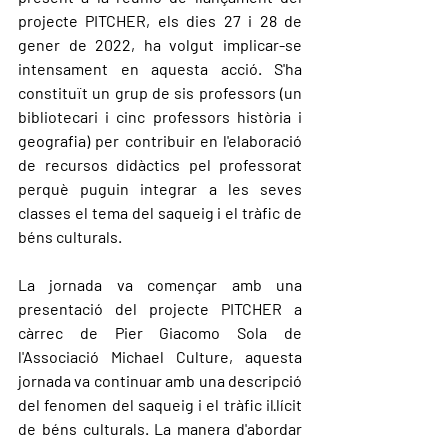
projecte PITCHER, els dies 27 i 28 de 
gener de 2022, ha volgut implicar-se 
intensament en aquesta acció. S'ha 
constituït un grup de sis professors (un 
bibliotecari i cinc professors història i 
geografia) per contribuir en l'elaboració 
de recursos didàctics pel professorat 
perquè puguin integrar a les seves 
classes el tema del saqueig i el tràfic de 
béns culturals.
La jornada va començar amb una 
presentació del projecte PITCHER a 
càrrec de Pier Giacomo Sola de 
l'Associació Michael Culture, aquesta 
jornada va continuar amb una descripció 
del fenomen del saqueig i el tràfic il·lícit 
de béns culturals. La manera d'abordar 