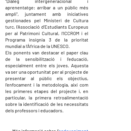
"Diàleg intergeneracional i 
aprenentatge: arribar a un públic més 
ampli", juntament amb iniciatives 
gestionades pel Ministeri de Cultura 
turc, l'Associació d'Estudiants Europeus 
per al Patrimoni Cultural, l'ICCROM i el 
Programa insígnia 3 de la prioritat 
mundial a l'Àfrica de la UNESCO.
Els ponents van destacar el paper clau 
de la sensibilització i l'educació, 
especialment entre els joves. Aquesta 
va ser una oportunitat per al projecte de 
presentar al públic els objectius, 
l'enfocament i la metodologia, així com 
les primeres etapes del projecte i, en 
particular, la primera retroalimentació 
sobre la identificació de les necessitats 
dels professors i educadors.
Més informació sobre l'
esdeveniment