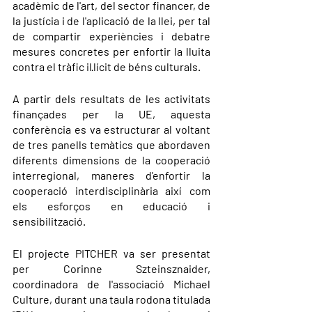
acadèmic de l'art, del sector financer, de 
la justícia i de l'aplicació de la llei, per tal 
de compartir experiències i debatre 
mesures concretes per enfortir la lluita 
contra el tràfic il·lícit de béns culturals.
A partir dels resultats de les activitats 
finançades per la UE, aquesta 
conferència es va estructurar al voltant 
de tres panells temàtics que abordaven 
diferents dimensions de la cooperació 
interregional, maneres d'enfortir la 
cooperació interdisciplinària així com 
els esforços en educació i 
sensibilització.
El projecte PITCHER va ser presentat 
per Corinne Szteinsznaider, 
coordinadora de l'associació Michael 
Culture, durant una taula rodona titulada 